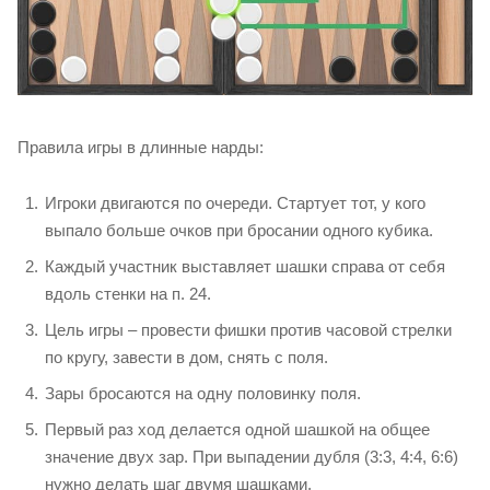
Правила игры в длинные нарды:
Игроки двигаются по очереди. Стартует тот, у кого
выпало больше очков при бросании одного кубика.
Каждый участник выставляет шашки справа от себя
вдоль стенки на п. 24.
Цель игры – провести фишки против часовой стрелки
по кругу, завести в дом, снять с поля.
Зары бросаются на одну половинку поля.
Первый раз ход делается одной шашкой на общее
значение двух зар. При выпадении дубля (3:3, 4:4, 6:6)
нужно делать шаг двумя шашками.