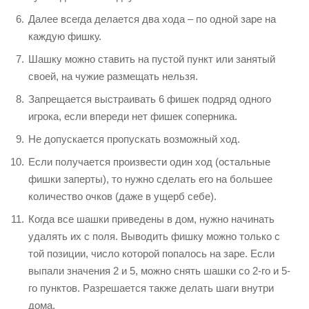
Далее всегда делается два хода – по одной заре на
каждую фишку.
Шашку можно ставить на пустой пункт или занятый
своей, на чужие размещать нельзя.
Запрещается выстраивать 6 фишек подряд одного
игрока, если впереди нет фишек соперника.
Не допускается пропускать возможный ход.
Если получается произвести один ход (остальные
фишки заперты), то нужно сделать его на большее
количество очков (даже в ущерб себе).
Когда все шашки приведены в дом, нужно начинать
удалять их с поля. Выводить фишку можно только с
той позиции, число которой попалось на заре. Если
выпали значения 2 и 5, можно снять шашки со 2-го и 5-
го пунктов. Разрешается также делать шаги внутри
дома.