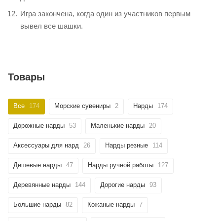
Игра закончена, когда один из участников первым
вывел все шашки.
Товары
Все
174
Морские сувениры
2
Нарды
174
Дорожные нарды
53
Маленькие нарды
20
Аксессуары для нард
26
Нарды резные
114
Дешевые нарды
47
Нарды ручной работы
127
Деревянные нарды
144
Дорогие нарды
93
Большие нарды
82
Кожаные нарды
7