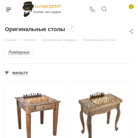
0
7
Оригинальные столы
—
—
—
Главная
Каталог
Интерьерные подарки
Оригинальные столы
Ломберные
ФИЛЬТР