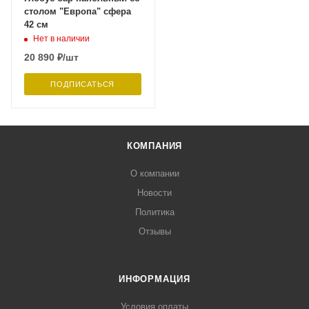
столом "Европа" сфера
42 см
Нет в наличии
20 890
₽
/шт
ПОДПИСАТЬСЯ
КОМПАНИЯ
О компании
Новости
Политика
Отзывы
ИНФОРМАЦИЯ
Условия оплаты