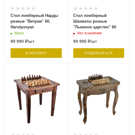
Стол ломберный Нарды
Стол ломберный
резные "Витраж" 60,
Шахматы резные
Harutyunyan
"Львиное царство" 60
Мало
Нет в наличии
89 990
₽
/шт
89 990
₽
/шт
В КОРЗИНУ
ПОДПИСАТЬСЯ