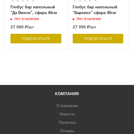
Глобус бар напольный
Глобус бар напольный
"Да Винчи", сфера 40см
"Барокко" сфера 40см
Нет в наличии
Нет в наличии
27 090
₽
/шт
27 090
₽
/шт
ПОДПИСАТЬСЯ
ПОДПИСАТЬСЯ
КОМПАНИЯ
О компании
Новости
Политика
Отзывы