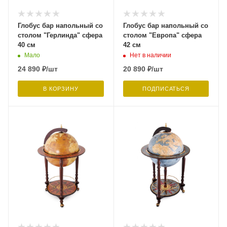
Глобус бар напольный со
Глобус бар напольный со
столом "Герлинда" сфера
столом "Европа" сфера
40 см
42 см
Мало
Нет в наличии
24 890
₽
/шт
20 890
₽
/шт
В КОРЗИНУ
ПОДПИСАТЬСЯ