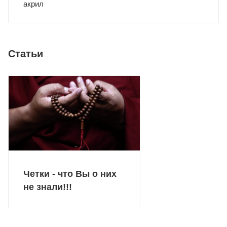
акрил
Статьи
Четки - что Вы о них
не знали!!!