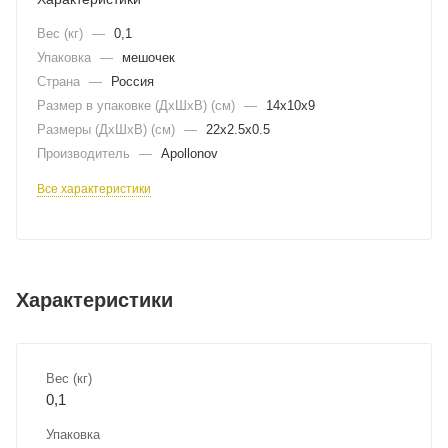
Вес (кг)
—
0,1
Упаковка
—
мешочек
Страна
—
Россия
Размер в упаковке (ДхШxВ) (см)
—
14х10х9
Размеры (ДxШxВ) (см)
—
22х2.5х0.5
Производитель
—
Apollonov
Все характеристики
Характеристики
Вес (кг)
0,1
Упаковка