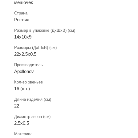
мешочек
Страна
Россия
Размер в упаковке (ДхШxВ) (см)
14х10х9
Размеры (ДxШxВ) (см)
22х2.5х0.5
Производитель
Apollonov
Кол-во звеньев
16 (шт.)
Длина изделия (см)
22
Диаметр звена (см)
2.5х0.5
Материал